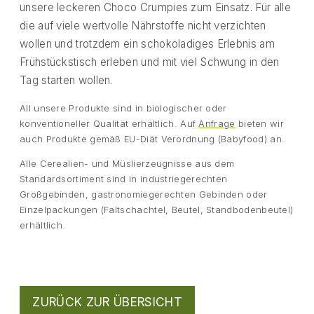
unsere leckeren Choco Crumpies zum Einsatz. Für alle
die auf viele wertvolle Nährstoffe nicht verzichten
wollen und trotzdem ein schokoladiges Erlebnis am
Frühstückstisch erleben und mit viel Schwung in den
Tag starten wollen.
All unsere Produkte sind in biologischer oder
konventioneller Qualität erhältlich. Auf
Anfrage
bieten wir
auch Produkte gemäß EU-Diät Verordnung (Babyfood) an.
Alle Cerealien- und Müslierzeugnisse aus dem
Standardsortiment sind in industriegerechten
Großgebinden, gastronomiegerechten Gebinden oder
Einzelpackungen (Faltschachtel, Beutel, Standbodenbeutel)
erhältlich.
ZURÜCK ZUR ÜBERSICHT