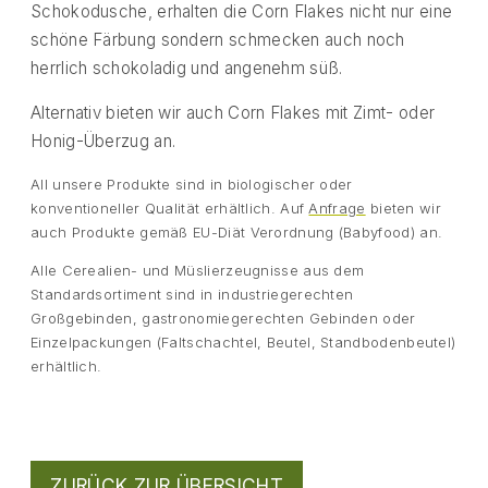
Schokodusche, erhalten die Corn Flakes nicht nur eine
schöne Färbung sondern schmecken auch noch
herrlich schokoladig und angenehm süß.
Alternativ bieten wir auch Corn Flakes mit Zimt- oder
Honig-Überzug an.
All unsere Produkte sind in biologischer oder
konventioneller Qualität erhältlich. Auf
Anfrage
bieten wir
auch Produkte gemäß EU-Diät Verordnung (Babyfood) an.
Alle Cerealien- und Müslierzeugnisse aus dem
Standardsortiment sind in industriegerechten
Großgebinden, gastronomiegerechten Gebinden oder
Einzelpackungen (Faltschachtel, Beutel, Standbodenbeutel)
erhältlich.
ZURÜCK ZUR ÜBERSICHT