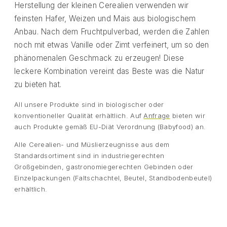
Herstellung der kleinen Cerealien verwenden wir
feinsten Hafer, Weizen und Mais aus biologischem
Anbau. Nach dem Fruchtpulverbad, werden die Zahlen
noch mit etwas Vanille oder Zimt verfeinert, um so den
phänomenalen Geschmack zu erzeugen! Diese
leckere Kombination vereint das Beste was die Natur
zu bieten hat.
All unsere Produkte sind in biologischer oder
konventioneller Qualität erhältlich. Auf
Anfrage
bieten wir
auch Produkte gemäß EU-Diät Verordnung (Babyfood) an.
Alle Cerealien- und Müslierzeugnisse aus dem
Standardsortiment sind in industriegerechten
Großgebinden, gastronomiegerechten Gebinden oder
Einzelpackungen (Faltschachtel, Beutel, Standbodenbeutel)
erhältlich.