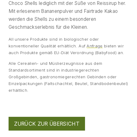
Choco Shells lediglich mit der Süße von Reissirup her.
Mit erlesenem Bananenpulver und Fairtrade Kakao
werden die Shells zu einem besonderen
Geschmackserlebnis für die Kleinen.
All unsere Produkte sind in biologischer oder
konventioneller Qualität erhältlich. Auf
Anfrage
bieten wir
auch Produkte gemäß EU-Diät Verordnung (Babyfood) an.
Alle Cerealien- und Müslierzeugnisse aus dem
Standardsortiment sind in industriegerechten
Großgebinden, gastronomiegerechten Gebinden oder
Einzelpackungen (Faltschachtel, Beutel, Standbodenbeutel)
erhältlich.
ZURÜCK ZUR ÜBERSICHT