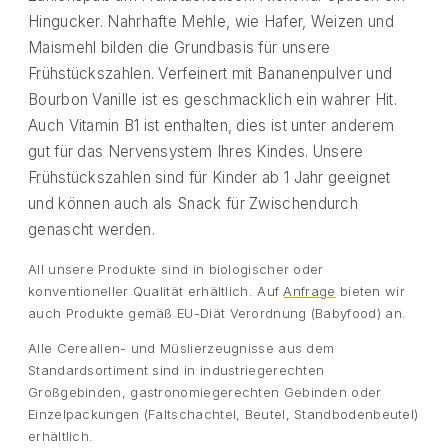
Hingucker. Nahrhafte Mehle, wie Hafer, Weizen und
Maismehl bilden die Grundbasis für unsere
Frühstückszahlen. Verfeinert mit Bananenpulver und
Bourbon Vanille ist es geschmacklich ein wahrer Hit.
Auch Vitamin B1 ist enthalten, dies ist unter anderem
gut für das Nervensystem Ihres Kindes. Unsere
Frühstückszahlen sind für Kinder ab 1 Jahr geeignet
und können auch als Snack für Zwischendurch
genascht werden.
All unsere Produkte sind in biologischer oder
konventioneller Qualität erhältlich. Auf
Anfrage
bieten wir
auch Produkte gemäß EU-Diät Verordnung (Babyfood) an.
Alle Cerealien- und Müslierzeugnisse aus dem
Standardsortiment sind in industriegerechten
Großgebinden, gastronomiegerechten Gebinden oder
Einzelpackungen (Faltschachtel, Beutel, Standbodenbeutel)
erhältlich.