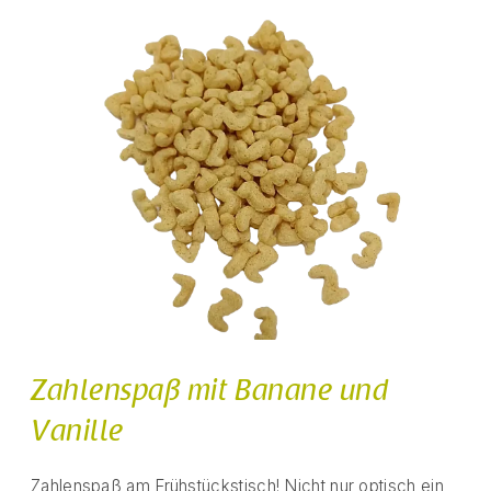
Zahlenspaß mit Banane und
Vanille
Zahlenspaß am Frühstückstisch! Nicht nur optisch ein